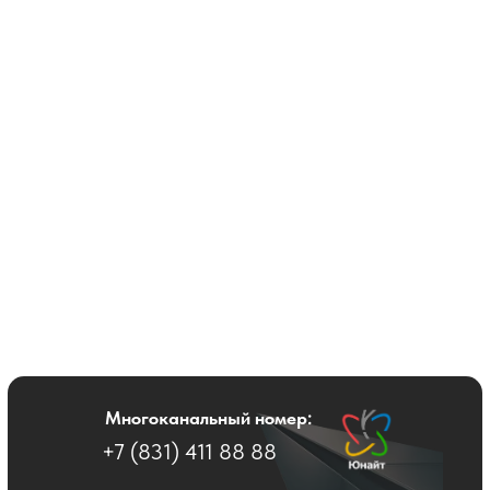
Интеллектуальный
Многоканальный номер:
финансовый
+7 (831) 411 88 88
помощник